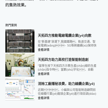
的集熱效果。
熱門案例
天拓四方推動電線電纜企業(yè)向數
在“新基建”浪潮下,我國鐵路、軌道交通、智
(shù)字化工廠更進一步
能電網(wǎng)、5G等將繼續(xù)保持快
速增長,與此同時,包含智能工業(yè)在內(nèi)的
查看詳情
數(shù)字經(jīng)濟已是...
天拓四方助力高校打造智能制造創
“當學生按下天拓四方示教生產(chǎn)線的生產
(chuàng)新高地
(chǎn)指令時；當數(shù)字化、自動
化、智能化的教學工作有條不紊的開展起來
查看詳情
時，我的心情是無比激...
消除工廠隱秘浪費，助力線纜企業(yè)
近期，小編與公司智能制造顧問前
數(shù)字化管理
往線纜行業(yè)龍頭企業(yè)進行項目調(diào)
研，深入了解企業(yè)當下的生產
查看詳情
(chǎn)流程、庫房管理、供應(yīng)鏈管
理等，探...