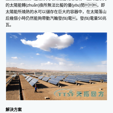
的太陽能轉(zhuǎn)換所無法比擬的優(yōu)勢，即
太陽能所燒熱的水可以儲存在巨大的容器中，在太陽落山
后幾個小時仍然能夠帶動汽輪發(fā)電。發(fā)電量50兆
瓦。
解決方案