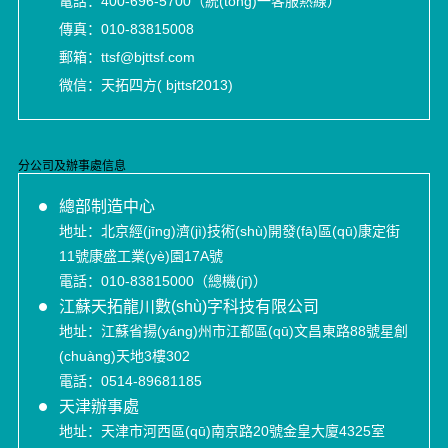
電話：400-696-5700（統(tǒng)一客服熱線）
傳真：010-83815008
郵箱：ttsf@bjttsf.com
微信：天拓四方( bjttsf2013)
分公司及辦事處信息
總部制造中心
地址：北京經(jīng)濟(jì)技術(shù)開發(fā)區(qū)康定街
11號康盛工業(yè)園17A號
電話：010-83815000（總機(jī)）
江蘇天拓龍川數(shù)字科技有限公司
地址：江蘇省揚(yáng)州市江都區(qū)文昌東路88號星創
(chuàng)天地3樓302
電話：0514-89681185
天津辦事處
地址：天津市河西區(qū)南京路20號金皇大廈4325室