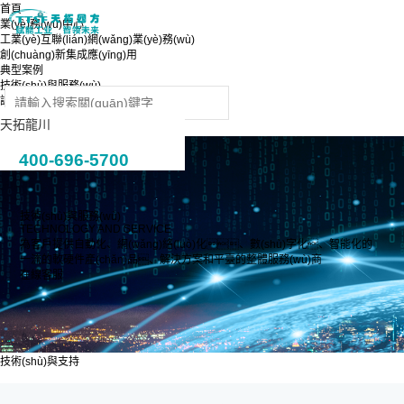
首頁
業(yè)務(wù)中心
工業(yè)互聯(lián)網(wǎng)業(yè)務(wù)
創(chuàng)新集成應(yīng)用
典型案例
技術(shù)與服務(wù)
認(rèn)識天拓四方
天拓龍川
400-696-5700
樣機(jī)申請
技術(shù)與服務(wù)
TECHNOLOGY AND SERVICE
為客戶提供自動化、網(wǎng)絡(luò)化、數(shù)字化、智能化的
一流的軟硬件產(chǎn)品、解決方案和平臺的整體服務(wù)商
在線客服
技術(shù)與支持
服務(wù)網(wǎng)絡(luò)