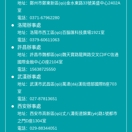
地址：鄭州市鄭東新區(qū)金水東路33號美盛中心2402A
室
電話：0371-67962280
洛陽辦事處
地址：洛陽市西工區(qū)百腦匯科技廣場1921室
電話：0379-60611063
許昌辦事處
地址：許昌市魏都區(qū)魏天寶路龍興路交叉口IFC信通
國際金融中心D座2104室
電話：15638725550
武漢辦事處
地址：武漢市武昌區(qū)萬達(dá)漢街總部國際B座703
室
電話：027-87813651
西安辦事處
地址：西安市高新區(qū)丈八溝街道錦業(yè)路1號都市
之門D座1304室
電話：029-88344051