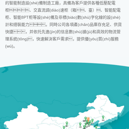
的智能制造設(shè)備制造工廠，具備為客戶提供各種低壓配電
柜、交直流調(diào)速柜（箱、臺）、智能配電
柜、智能8PT柜等設(shè)備及非標(biāo)數(shù)字化線的設(shè)
計和總裝能力。同時公司各項產(chǎn)品庫存充足、供貨
快捷，并依托先進(jìn)的信息數(shù)據(jù)和高效的物流管
理系統(tǒng)，快速解決客戶需求，提供優(yōu)質(zhì)服務
(wù)。