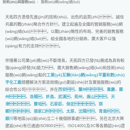
技術(shù)與服務(wù)
服務(wù)網(wǎng)絡(luò)
天拓四方憑借先進(jìn)的技術(shù)、出色的品質(zhì)、誠信
共贏的戰(zhàn)略合作方針，建立起遍及全國的營銷服務(wù)網
(wǎng)絡(luò)，以戰(zhàn)略性的布局、完善的銷售服務
(wù)網(wǎng)絡(luò)，給全國各地的分銷商、廣大客戶以強
(qiáng)有力的支持。
伴隨著公司業(yè)務(wù)不斷增長，天拓四方已發(fā)展成為具有較
強(qiáng)研發(fā)能力、廣大銷售網(wǎng)絡(luò)和技術(shù)
服務(wù)網(wǎng)點的
工業(yè)互聯(lián)網(wǎng)平臺和數(shù)
字化工廠
總體解決方案咨詢規(guī)劃設(shè)計及實施服務(wù)的
綜合性公司，并在
西安、蘭州、重慶、鄭
州、洛陽、許昌、武漢、荊州、唐山、天
津、寶坻、石家莊、保定、邯
鄲、張家口、太原、沈陽、青島、
銀川
等地區(qū)設(shè)立二十幾個辦事處，另在北京大興
建設(shè)有已通過ISO9001、ISO14001及3C等各類認(rèn)證