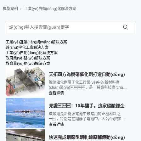
典型案例
工業(yè)自動(dòng)化解決方案
工業(yè)互聯(lián)網(wǎng)解決方案
數(shù)字化工廠解決方案
工業(yè)自動(dòng)化解決方案
政府業(yè)務(wù)解決方案
教育業(yè)務(wù)解決方案
天拓四方為脫硝催化劑打造自動(dòng)
脫硝催化劑屬于化工行業(yè)中的新材料產
化生產(chǎn)線解決方案，助...
(chǎn)業(yè)，是一種高科技產(chǎn)
品。生產(chǎn)該產(chǎn)品需大量人工介
查看詳情
入，天拓四方建設(shè)的自動(dòng)
化生產(chǎn)線，實(shí)現(xiàn)了...
見證！10年攜手，這家碳酸鋰企
碳酸鋰是新能源電池中最常用的正極材料之
業(yè)從自動(dòng)化到數(shù)字化...
一，特別是在鋰離子電池中，因?yàn)樗梢
蕴峁└吣芰棵芏群烷L壽命的性能。而某
查看詳情
鋰業(yè)公司...
快速完成鋼廠型鋼軋線原輔傳動(dòng)