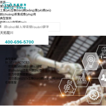
首頁
業(yè)務(wù)中心
工業(yè)互聯(lián)網(wǎng)業(yè)務(wù)
創(chuàng)新集成應(yīng)用
典型案例
技術(shù)與服務(wù)
認(rèn)識(shí)天拓四方
天拓龍川
400-696-5700
樣機(jī)申請(qǐng)
典型案例
BEST PRACTICES
· 挖掘數(shù)據(jù)財(cái)富
· 創(chuàng)造客戶價(jià)值
· 助力中國制造業(yè)
· 成功進(jìn)257x互聯(lián)網(wǎng)時(shí)代
在線客服