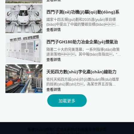
理的需要，減輕板橋河流域的初...
西門子測(cè)功機(jī)驅(qū)動(dòng)系
國家十四五規(guī)劃和2035遠(yuǎn)景目標
統(tǒng)方案助力新能源汽車企業(yè)
(biāo)中提出了中國的雙碳目標(biāo)，
為了實(shí)現(xiàn)這一目標(biāo)，工
高效發(fā)...
查看詳情
信部出臺(tái)的新能源汽車產(chǎn)業(yè)發(fā)
展規(guī)劃（202...
西門子GH180助力冶金企業(yè)煙氣治
隨著二十大的完美落幕，一系列指導(dǎo)政策
理工藝核心設(shè)備...
逐漸落地。其中報(bào)告指出，“要
推進(jìn)美麗中國建設(shè)，堅(jiān)持山
查看詳情
水林田湖草沙一體化保護(hù)和系統(tǒng)...
天拓四方數(shù)字化產(chǎn)線助力
依托天拓四方設(shè)計(jì)團(tuán)隊(duì)雄厚
環(huán)保新材高效生產(chǎn)
的技術(shù)實(shí)力，為某世界五百強
(qiáng)企業(yè)根據(jù)生產(chǎn)工藝量身設
查看詳情
(shè)計(jì)研發(fā)的環(huán)保新材料自動
(dòng)下料碼垛數(shù)字化產(chǎn)線，實
(shí)...
版權(quán)所有：北京天拓四方科技股份有限公司