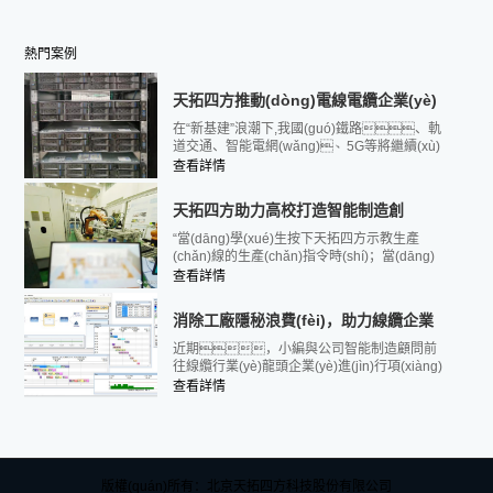
熱門案例
天拓四方推動(dòng)電線電纜企業(yè)
在“新基建”浪潮下,我國(guó)鐵路、軌
向數(shù)字化工廠更進(jìn)一步
道交通、智能電網(wǎng)、5G等將繼續(xù)
保持快速增長(zhǎng),與此同時(shí),包含智能
查看詳情
工業(yè)在內(nèi)的數(shù)字經(jīng)濟(jì)已
是...
天拓四方助力高校打造智能制造創
“當(dāng)學(xué)生按下天拓四方示教生產
(chuàng)新高地
(chǎn)線的生產(chǎn)指令時(shí)；當(dāng)
數(shù)字化、自動(dòng)
查看詳情
化、智能化的教學(xué)工作有條不紊
的開展起來時(shí)，我的心情是無比
消除工廠隱秘浪費(fèi)，助力線纜企業
激...
近期，小編與公司智能制造顧問前
(yè)數(shù)字化管理
往線纜行業(yè)龍頭企業(yè)進(jìn)行項(xiàng)
目調(diào)研，深入了解企業(yè)當
查看詳情
(dāng)下的生產(chǎn)流程、庫(kù)房管
理、供應(yīng)鏈管理等，探...
版權(quán)所有：北京天拓四方科技股份有限公司