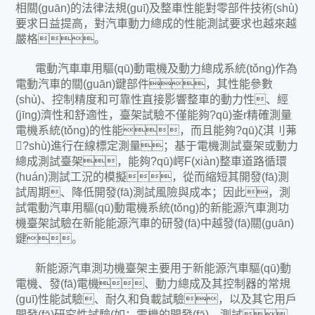
相關(guān)的法律法規(guī)及整車性能對零部件技術(shù)
要求日益提高，對汽車動力總成的性能測試要求也越來越
嚴格。
電動汽車車用驅(qū)動電機及動力總成系統(tǒng)作為
電動汽車的關(guān)鍵部件，其性能參數
(shù)、控制精度和可靠性直接影響整車的動力性、經
(jīng)濟性和舒適性，臺架試驗不僅能夠?qū)崟r精確測量
電機系統(tǒng)的性能，而且能夠?qū)ζ淇刂茀
?shù)進行在線標定測量；基于電機測試臺架或動力
總成測試臺架，能夠?qū)崿F(xiàn)整車道路循環
(huán)測試工況的模擬，從而縮短其開發(fā)測
試周期、降低開發(fā)測試風險與成本；因此，測
試電動汽車用驅(qū)動電機系統(tǒng)的新能源汽車測功
機臺架試驗在新能能源汽車的研發(fā)中越發(fā)關(guān)
鍵。
新能源汽車測功機臺架主要用于新能源汽車驅(qū)動
電機、發(fā)電機、動力總成及其控制器的常規
(guī)性能試驗、耐久和負載試驗，以及其它用戶
開發(fā)研究性試驗(如：電機的開發(fā)、測試、