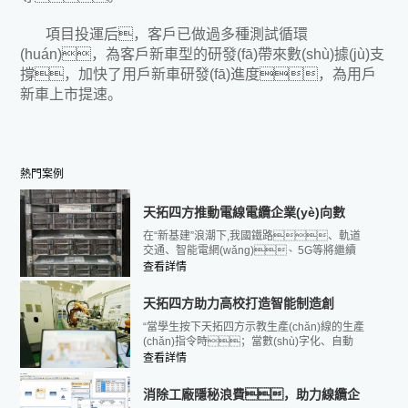
項目投運后，客戶已做過多種測試循環
(huán)，為客戶新車型的研發(fā)帶來數(shù)據(jù)支
撐，加快了用戶新車研發(fā)進度，為用戶
新車上市提速。
熱門案例
天拓四方推動電線電纜企業(yè)向數
在“新基建”浪潮下,我國鐵路、軌道
(shù)字化工廠更進一步
交通、智能電網(wǎng)、5G等將繼續
(xù)保持快速增長,與此同時,包含智能工業(yè)
查看詳情
在內(nèi)的數(shù)字經(jīng)濟已是...
天拓四方助力高校打造智能制造創
“當學生按下天拓四方示教生產(chǎn)線的生產
(chuàng)新高地
(chǎn)指令時；當數(shù)字化、自動
化、智能化的教學工作有條不紊的開展
查看詳情
起來時，我的心情是無比激...
消除工廠隱秘浪費，助力線纜企