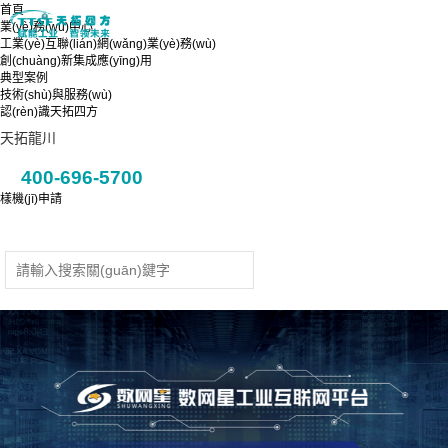
首頁
業(yè)務(wù)中心
工業(yè)互聯(lián)網(wǎng)業(yè)務(wù)
創(chuàng)新集成應(yīng)用
典型案例
技術(shù)與服務(wù)
認(rèn)識天拓四方
天拓龍川
400-696-5700
樣機(jī)申請