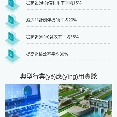
提高設(shè)備利用率平均15%
減少非計劃停機(jī)平均20%
提高調(diào)試效率平均35%
提高巡檢效率平均30%
典型行業(yè)應(yīng)用實踐