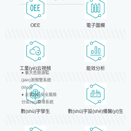
報，透明化
● 工藝運行故障樹
工作重心向“數
管理
● 運行數(shù)據(jù)
據(jù)分析
● 關(guān)鍵生產
可視化
(zhuǎn)變
OEE
電子圍欄
(chǎn)統(tǒng)計
● 多維數(shù)據(jù)
● 指導企業(
● 班組績效管理
集成調(diào)度
結(jié)構(g
● 設(shè)備效能管
(xù)優(yōu)
理
化，
(jié)能降耗
危化安全監(jiān)管平臺
工業(yè)云視頻
能效分析
● 重大危險源監
(jiān)測預警系統
(tǒng)
● 企業(yè)安全風險
分區(qū)管理系統
(tǒng)
數(shù)字孿生
數(shù)字設(shè)備醫(yī)生
● 人員在崗在位管理
系統(tǒng)