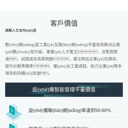
客戶價值
請輸入文本內(nèi)容
數(shù)網(wǎng)星工業(yè)互聯(lián)網(wǎng)平臺有效解決企業
(yè)轉(zhuǎn)型升級、專業(yè)人才匱乏、決策周期
長、試錯成本高等問題，專注降低企業(yè)的庫存、
提升計劃準確率、優(yōu)化工藝過程、助力企業(yè)降本
增效和持續(xù)改進。
企業(yè)數(shù)字化運營平臺價值
%
縮短生產(chǎn)周期平均25%