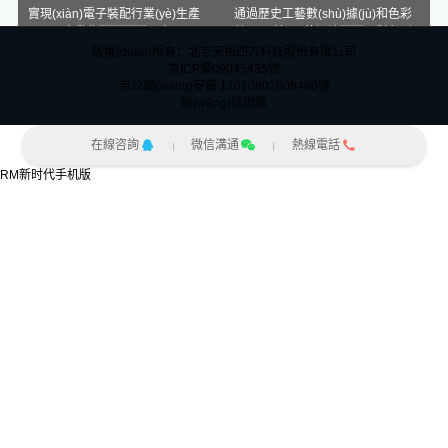
實現(xiàn)電子裝配行業(yè)生產
通過歷史工藝數(shù)據(jù)和色彩
(chǎn)自動化，實現
數(shù)據(jù)的沉淀，對印刷
(xiàn)企業(yè)對客戶訂單的快速響
試制過程進行數(shù)字化仿真，
版權(quán)所有：北京天拓四方科技股份有限公司
應，自動適應多種型號的
高效紿出精準試制方案，消除印刷
京ICP備09045435號
產(chǎn)品，提升產(chǎn)品質
京公網(wǎng)安備 11010602006480號
試制工藝研制、配墨、制
網(wǎng)站地圖
(zhì)量和生產(chǎn)效率，構
版等多個中間過程。
(gòu)建企業(yè)的核心競爭力。
在線咨詢
微信溝通
熱線電話
RM新时代手机版