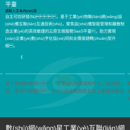
平臺
請輸入文本內(nèi)容
自主可控研發(fā)，基于工業(yè)物聯(lián)網(wǎng)設
(shè)備互聯(lián)互通技術(shù)，聚焦設(shè)備智能管理和離散制
造企業(yè)的高效敏捷的云原生微服務SaaS平臺，助力實現
(xiàn)企業(yè)數(shù)字化協(xié)同和全價值鏈轉(zhuǎn)型升
級。
能力開放
用解
數(shù)據(jù)、模型、微服務、專家
用需求
識等平臺能力均對外開放，支持基于API 的PaaS業(yè)
場景快速開發(fā)
數(shù)網(wǎng)星工業(yè)互聯(lián)網