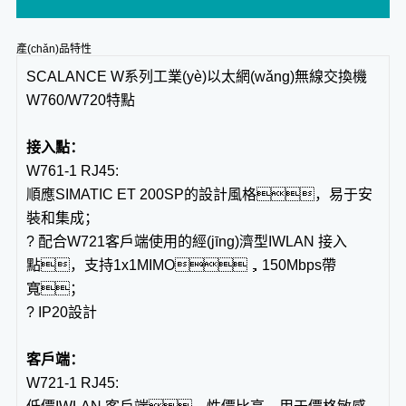
產(chǎn)品特性
SCALANCE W系列工業(yè)以太網(wǎng)
無線
交換機
W760/W720特點
接入點：
W761-1 RJ45:
順應SIMATIC ET 200SP的設計風格，易于安
裝和集成；
? 配合W721客戶端使用的經(jīng)濟型IWLAN 接入
點，支持1x1MIMO，150Mbps帶
寬；
? IP20設計
客戶端：
W721-1 RJ45: