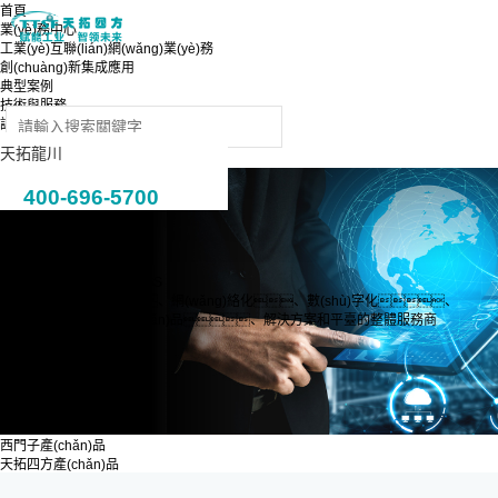
首頁
業(yè)務中心
工業(yè)互聯(lián)網(wǎng)業(yè)務
創(chuàng)新集成應用
典型案例
技術與服務
認識天拓四方
天拓龍川
400-696-5700
樣機申請
產(chǎn)品業(yè)務
PRODUCT BUSINESS
為客戶提供自動化、網(wǎng)絡化、數(shù)字化、
智能化的軟硬件產(chǎn)品、解決方案和平臺的整體服務商
在線客服
西門子產(chǎn)品
天拓四方產(chǎn)品