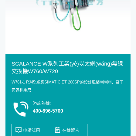
SCALANCE W系列工業(yè)以太網(wǎng)無線
交換機W760/W720
W761-1 RJ45:順應SIMATIC ET 200SP的設計風格，易于
安裝和集成
咨詢熱線：
400-696-5700