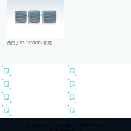
西門子S7-1200CPU模塊
西門子核心分銷商和系統
西門子數(shù)字化增值合作
(tǒng)集成商
伙伴
西門子授權(quán)集成控制
西門子SIVACON 8PT技術
柜合作伙伴
(shù)伙伴
西門子數(shù)字化工業(yè)
西門子DF&PD最有價值分銷
集團分銷商白金俱樂部
商獎
西門子數(shù)字化工業(yè)
西門子自動化驅(qū)動認證
集團分銷業(yè)務戰(zhàn)
系統(tǒng)集成商
略委員會常委
版權(quán)所有：北京天拓四方科技股份有限公司
京ICP備09045435號