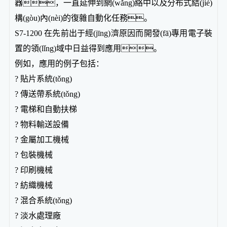
器，一直延伸到網(wǎng)絡中以及分布式結(jié)
構(gòu)內(nèi)的復雜自動化任務。
S7-1200 在先前出于經(jīng)濟原因而開發(fā)專用電子裝
置的領(lǐng)域中日益得到應用。
例如，應用的例子包括：
? 貼片系統(tǒng)
? 傳送帶系統(tǒng)
? 電梯和自動扶梯
? 物料輸送設備
? 金屬加工機械
? 包裝機械
? 印刷機械
? 紡織機械
? 混合系統(tǒng)
? 淡水處理廠