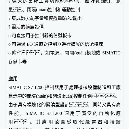
? 強大的集成工藝功能，如計數(shù)、測
量、閉環(huán)控制和運動控制
? 集成數(shù)字量和模擬量輸入/輸出
? 靈活的擴展設備
o 可直接用于控制器的信號板卡
o 可通過 I/O 通道對控制器進行擴展的信號模塊
o 附件，如電源、開關(guān)模塊或 SIMATIC
存儲卡等
應用
SIMATIC S7-1200 控制器用于處理機械設備制造和工廠
建造中的開環(huán)和閉環(huán)控制任務。
由于具有模塊化的緊湊型設計，同時又具有高
性能，SIMATIC S7-1200 適用于廣泛的自動化應
用。其應用范圍從取代繼電器和接觸