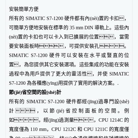
安裝簡單方便
所有的 SIMATIC S7-1200 硬件都有內(nèi)置的卡扣，
可簡單方便地安裝在標準的 35 mm DIN 導軌上。這些內
(nèi)置的卡扣也可以卡入到已擴展的位置，當需
要安裝面板時，可提供安裝孔。
SIMATIC S7-1200 硬件可以安裝在水平或豎直的位
置，為您提供其它安裝選項。這些集成的功能在安裝
過程中為用戶提供了更大的靈活性，并使 SIMATIC
S7-1200 為各種應(yīng)用提供了實用的解決方案。.
節(jié)省空間的設(shè)計
所有的 SIMATIC S7-1200 硬件都經(jīng)過專門設(shè)
計，以節(jié)省控制面板的空間。例
如，經(jīng)過測量，CPU 1214C 的
寬度僅為 110 mm，CPU 1212C 和 CPU 1211C 的寬度僅