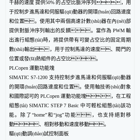
千赫的速度 提供50% 的占空比脈沖序列，用
于控制步進馬達和伺服驅(qū)動器的開環(huán)回路速度
和位置。使用其中兩個高速計數(shù)器在內(nèi)部
提供對脈沖序列輸出的反饋。當作為 PWM 輸
出進行組態(tài)時，將提供帶有可變占空比的固定周期
數(shù)輸出，用于控制馬達的速度、閥門的
位置或發(fā)熱組件的占空比。
PLCopen 運動功能塊
SIMATIC S7-1200 支持控制步進馬達和伺服驅(qū)動器
的開環(huán)回路速度和位置。使用軸技術(shù)對象
和國際認可的 PLCopen 運動功能塊，在工程
組態(tài) SIMATIC STEP 7 Basic 中可輕松組態(tài)該功
能。除了“home”和“jog”功能，也支持絕對移
動、相對移動和速度移動。
驅(qū)動調(diào)試控制面板