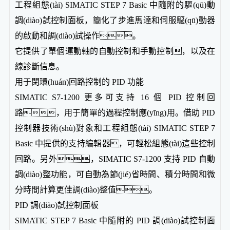
工程組態(tài) SIMATIC STEP 7 Basic 中隨附的驅(qū)動
調(diào)試控制面板，簡化了步進馬達和伺服驅(qū)動器
的啟動和調(diào)試操作。
它提供了單個運動軸的自動控制和手動控制，以及在
線診斷信息。
用于閉環(huán)回路控制的 PID 功能
SIMATIC S7-1200 更多可支持 16 個 PID 控制回
路，用于簡單的過程控制應(yīng)用。借助 PID
控制器技術(shù)對象和工程組態(tài) SIMATIC STEP 7
Basic 中提供的支持編輯器，可輕松組態(tài)這些控制
回路。另外，SIMATIC S7-1200 支持 PID 自動
調(diào)整功能，可自動為節(jié)省時間、積分時間和微
分時間計算更佳調(diào)整值。
PID 調(diào)試控制面板
SIMATIC STEP 7 Basic 中隨附的 PID 調(diào)試控制面