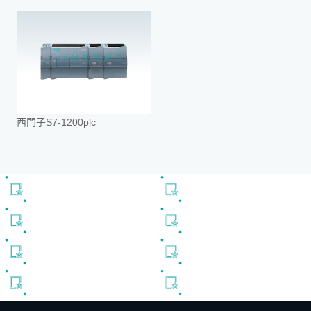
西門子S7-1200plc
西門子核心分銷商和系統
西門子數(shù)字化增值合作
(tǒng)集成商
伙伴
西門子授權(quán)集成控制
西門子SIVACON 8PT技術
柜合作伙伴
(shù)伙伴
西門子數(shù)字化工業(yè)
西門子DF&PD最有價值分銷
集團分銷商白金俱樂部
商獎
西門子數(shù)字化工業(yè)
西門子自動化驅(qū)動認證
集團分銷業(yè)務(wù)戰
系統(tǒng)集成商
(zhàn)略委員會常委